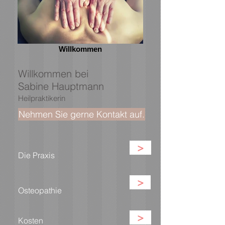
Willkommen
Willkommen bei
Sabine Hauptmann
Heilpraktikerin
Nehmen Sie gerne Kontakt auf.
>
Die Praxis
>
Osteopathie
>
Kosten