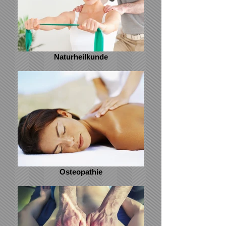
Naturheilkunde
Osteopathie